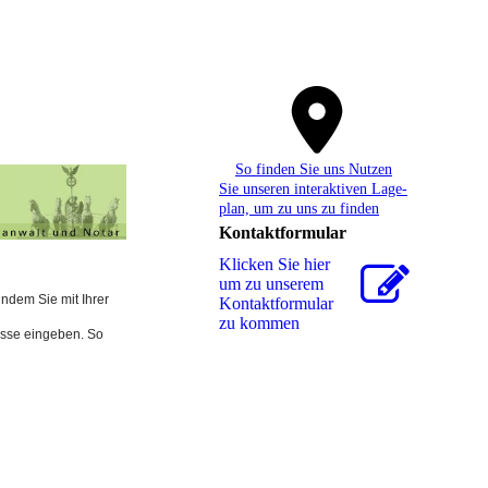
So finden Sie uns Nutzen
Sie unseren interaktiven La­ge­
plan, um zu uns zu finden
Kontaktformular
Klicken Sie hier
um zu unserem
ndem Sie mit Ihrer
Kon­takt­for­mu­lar
zu kommen
esse eingeben. So