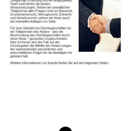
Langjährige Erfahrung und ein eingespieltes
Team sind hierfür die besten
Voraussetzungen. Neben der anwaltlichen
Tätigkeit bei allen Fragen rund um Baurecht,
Grundstücksrecht, Vertragsrecht, Erbrecht
und Verkehrsrecht, stehen wir Ihnen auch
bei notariellen Anliegen zur Seite.
Für eine Vielzahl von Rechtsgeschäften ist
ein Tätigwerden des Notars - also die
Beurkundung des Rechtsgeschäfts durch
einen Notar - gesetzlich vorgeschrieben.
Dies ist immer dort der Fall, wo der
Gesetzgeber die Mithilfe des Notars wegen
der weitreichenden persönlichen und
wirtschaftlichen Folgen für die Beteiligten für
geboten hält.
Weitere Informationen zur Kanzlei finden Sie auf den folgenden Seiten.