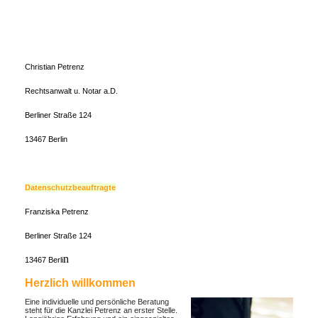
Christian Petrenz
Rechtsanwalt u. Notar a.D.
Berliner Straße 124
13467 Berlin
Datenschutzbeauftragte
Franziska Petrenz
Berliner Straße 124
n
13467 Berli
Herzlich willkommen
Eine individuelle und persönliche Beratung
steht für die Kanzlei Petrenz an erster Stelle.